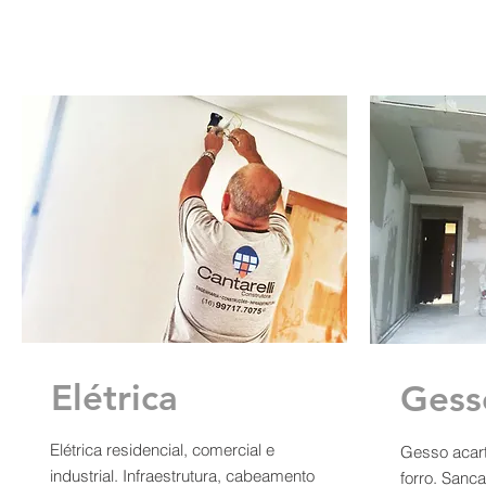
Elétrica
Gess
Elétrica residencial, comercial e
Gesso acar
industrial. Infraestrutura, cabeamento
forro. Sanc