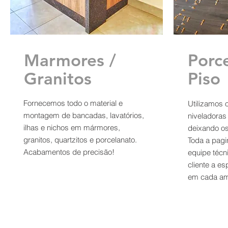
Marmores /
Porc
Granitos
Piso
Fornecemos todo o material e
Utilizamos 
montagem de bancadas, lavatórios,
niveladoras 
ilhas e nichos em mármores,
deixando os
granitos, quartzitos e porcelanato.
Toda a pagi
Acabamentos de precisão!
equipe técn
cliente a es
em cada am