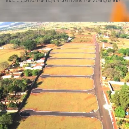
tudo o que somos hoje e com Deus nos abençoando.