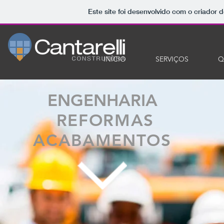
Este site foi desenvolvido com o criador d
INÍCIO
SERVIÇOS
Q
ENGENHARIA
REFORMAS
ACABAMENTOS